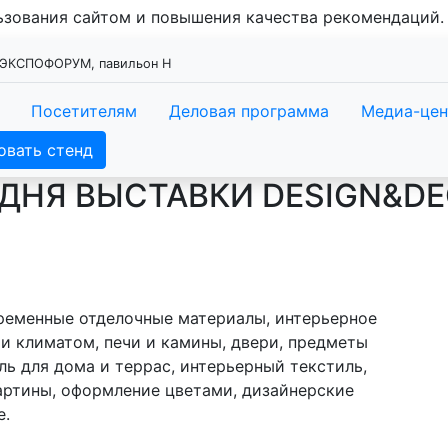
льзования сайтом и повышения качества рекомендаций
, ЭКСПОФОРУМ, павильон Н
Посетителям
Деловая программа
Медиа-цен
овать стенд
ДНЯ ВЫСТАВКИ DESIGN&DE
еменные отделочные материалы, интерьерное
и климатом, печи и камины, двери, предметы
ль для дома и террас, интерьерный текстиль,
артины, оформление цветами, дизайнерские
е.