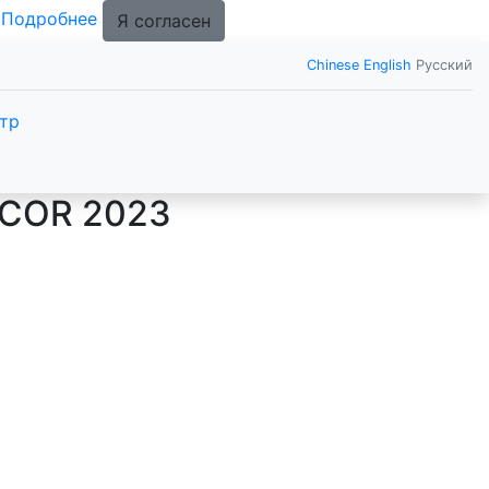
.
Подробнее
Я согласен
Chinese
English
Русский
тр
COR 2023