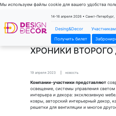
Мы используем файлы cookie для вашего удобства по
14-16 апреля 2026 • Санкт-Петербург
Desing&Decor
Участникам
Получить билет
Забронир
ХРОНИКИ ВТОРОГО 
19 апреля 2023
новость
Компании-участники представляют
совр
освещение, системы управления светом 
интерьера и декора: эксклюзивную мебе
ковры, авторский интерьерный декор, к
решетки для вентиляции и многое друго