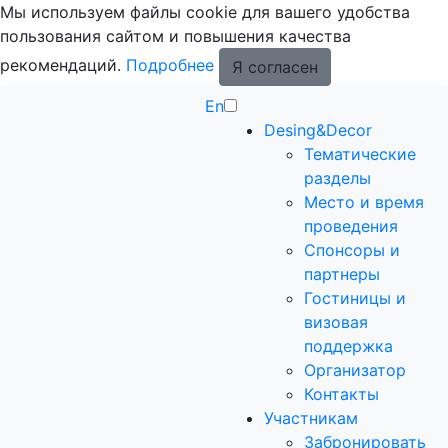
Мы используем файлы cookie для вашего удобства
пользования сайтом и повышения качества
рекомендаций.
Подробнее
Я согласен
En
Desing&Decor
Тематические
разделы
Место и время
проведения
Спонсоры и
партнеры
Гостиницы и
визовая
поддержка
Организатор
Контакты
Участникам
Забронировать