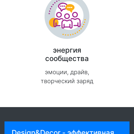
энергия
сообщества
эмоции, драйв,
творческий заряд
Design&Decor - эффективная