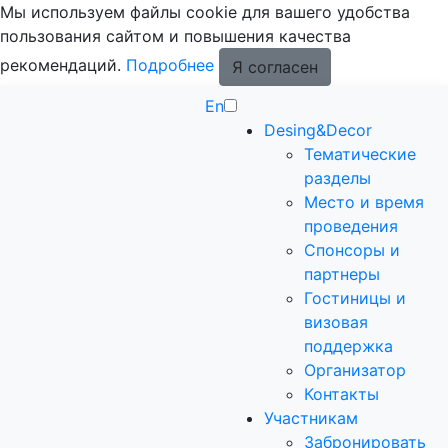
Мы используем файлы cookie для вашего удобства
пользования сайтом и повышения качества
рекомендаций.
Подробнее
Я согласен
En
Desing&Decor
Тематические
разделы
Место и время
проведения
Спонсоры и
партнеры
Гостиницы и
визовая
поддержка
Организатор
Контакты
Участникам
Забронировать