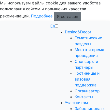
Мы используем файлы cookie для вашего удобства
пользования сайтом и повышения качества
рекомендаций.
Подробнее
Я согласен
En
Desing&Decor
Тематические
разделы
Место и время
проведения
Спонсоры и
партнеры
Гостиницы и
визовая
поддержка
Организатор
Контакты
Участникам
Забронировать