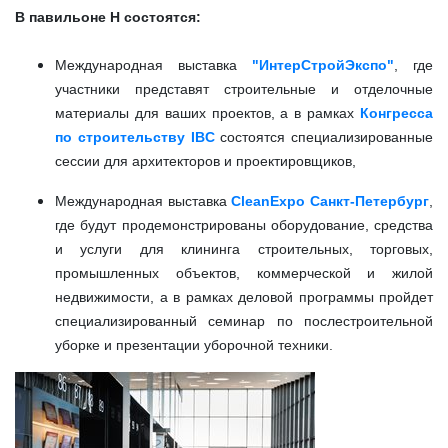
В павильоне H состоятся:
Международная выставка
"ИнтерСтройЭкспо"
, где
участники представят строительные и отделочные
материалы для ваших проектов, а в рамках
Конгресса
по строительству IBC
состоятся специализированные
сессии для архитекторов и проектировщиков,
Международная выставка
CleanExpo Санкт-Петербург
,
где будут продемонстрированы
оборудование, средства
и услуги для клининга строительных, торговых,
промышленных объектов, коммерческой и жилой
недвижимости, а в рамках деловой программы пройдет
специализированный семинар по послестроительной
уборке и презентации уборочной техники.