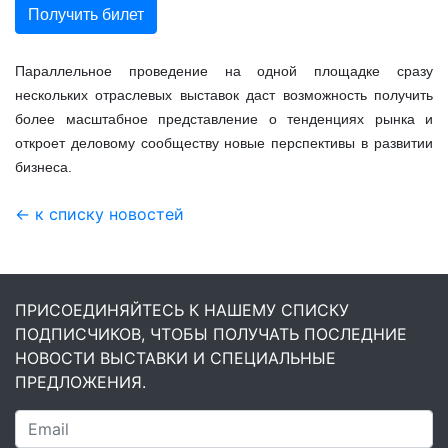
Получить билет
Параллельное проведение на одной площадке сразу
нескольких отраслевых выставок даст возможность получить
более масштабное представление о тенденциях рынка и
откроет деловому сообществу новые перспективы в развитии
бизнеса.
← к списку новостей
ПРИСОЕДИНЯЙТЕСЬ К НАШЕМУ СПИСКУ
ПОДПИСЧИКОВ, ЧТОБЫ ПОЛУЧАТЬ ПОСЛЕДНИЕ
НОВОСТИ ВЫСТАВКИ И СПЕЦИАЛЬНЫЕ
ПРЕДЛОЖЕНИЯ.