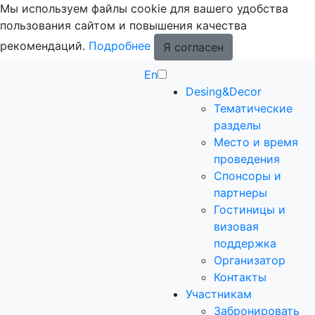
Мы используем файлы cookie для вашего удобства
пользования сайтом и повышения качества
рекомендаций.
Подробнее
Я согласен
En
Desing&Decor
Тематические
разделы
Место и время
проведения
Спонсоры и
партнеры
Гостиницы и
визовая
поддержка
Организатор
Контакты
Участникам
Забронировать