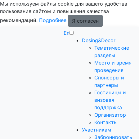
Мы используем файлы cookie для вашего удобства
пользования сайтом и повышения качества
рекомендаций.
Подробнее
Я согласен
En
Desing&Decor
Тематические
разделы
Место и время
проведения
Спонсоры и
партнеры
Гостиницы и
визовая
поддержка
Организатор
Контакты
Участникам
Забронировать