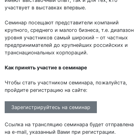
участвует в выставках впервые.
Семинар посещают представители компаний
крупного, среднего и малого бизнеса, т.е. диапазон
уровня участников самый широкий – от частных
предпринимателей до крупнейших российских и
транснациональных корпораций.
Как принять участие в семинаре
Чтобы стать участником семинара, пожалуйста,
пройдите регистрацию на сайте:
Зарегистрируйтесь на семинар
Ссылка на трансляцию семинара будет отправлена
на e-mail, указанный Вами при регистрации.