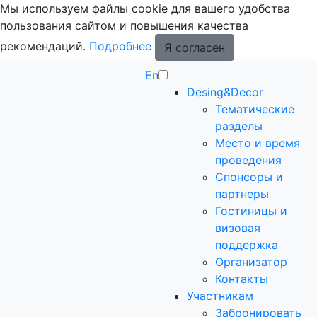
Мы используем файлы cookie для вашего удобства
пользования сайтом и повышения качества
рекомендаций.
Подробнее
Я согласен
En
Desing&Decor
Тематические
разделы
Место и время
проведения
Спонсоры и
партнеры
Гостиницы и
визовая
поддержка
Организатор
Контакты
Участникам
Забронировать