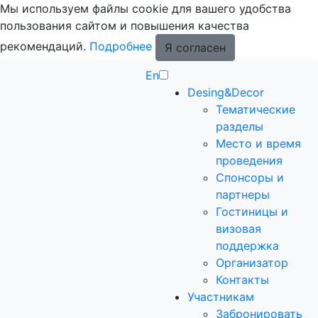
Мы используем файлы cookie для вашего удобства
пользования сайтом и повышения качества
рекомендаций.
Подробнее
Я согласен
En
Desing&Decor
Тематические
разделы
Место и время
проведения
Спонсоры и
партнеры
Гостиницы и
визовая
поддержка
Организатор
Контакты
Участникам
Забронировать