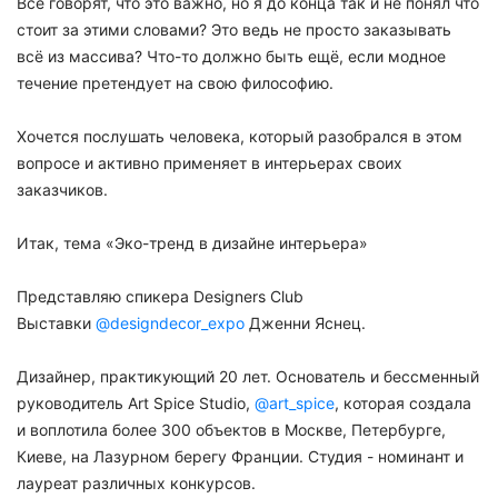
Все говорят, что это важно, но я до конца так и не понял что
стоит за этими словами? Это ведь не просто заказывать
всё из массива? Что-то должно быть ещё, если модное
течение претендует на свою философию.
Хочется послушать человека, который разобрался в этом
вопросе и активно применяет в интерьерах своих
заказчиков.
Итак, тема «Эко-тренд в дизайне интерьера»
Представляю спикера Designers Club
Выставки
@designdecor_expo
Дженни Яснец.
Дизайнер, практикующий 20 лет. Основатель и бессменный
руководитель Art Spice Studio,
@art_spice
, которая создала
и воплотила более 300 объектов в Москве, Петербурге,
Киеве, на Лазурном берегу Франции.
Студия - номинант и
лауреат различных конкурсов.