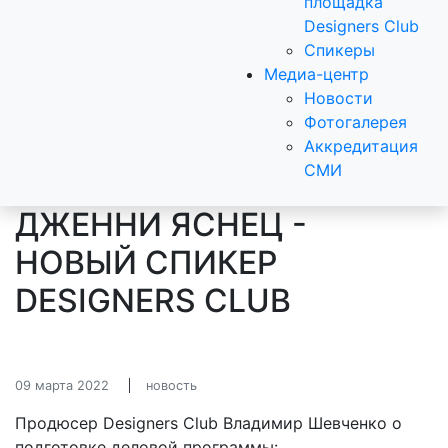
площадка
Designers Club
Спикеры
Медиа-центр
Новости
Фотогалерея
Аккредитация
СМИ
ДЖЕННИ ЯСНЕЦ -
НОВЫЙ СПИКЕР
DESIGNERS CLUB
09 марта 2022
новость
Продюсер Designers Club Владимир Шевченко о
подготовке деловой программы: