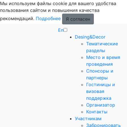
Мы используем файлы cookie для вашего удобства
пользования сайтом и повышения качества
рекомендаций.
Подробнее
Я согласен
En
Desing&Decor
Тематические
разделы
Место и время
проведения
Спонсоры и
партнеры
Гостиницы и
визовая
поддержка
Организатор
Контакты
Участникам
Забронировать