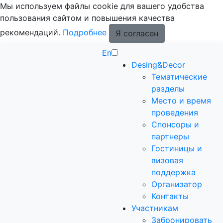
Мы используем файлы cookie для вашего удобства
пользования сайтом и повышения качества
рекомендаций.
Подробнее
Я согласен
En
Desing&Decor
Тематические
разделы
Место и время
проведения
Спонсоры и
партнеры
Гостиницы и
визовая
поддержка
Организатор
Контакты
Участникам
Забронировать