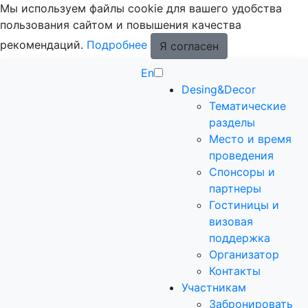
Мы используем файлы cookie для вашего удобства
пользования сайтом и повышения качества
рекомендаций.
Подробнее
Я согласен
En
Desing&Decor
Тематические
разделы
Место и время
проведения
Спонсоры и
партнеры
Гостиницы и
визовая
поддержка
Организатор
Контакты
Участникам
Забронировать