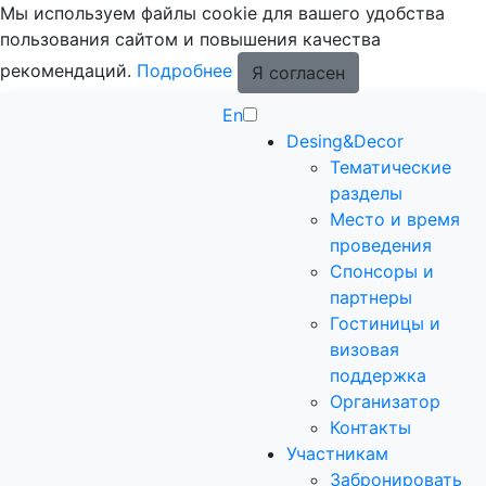
Мы используем файлы cookie для вашего удобства
пользования сайтом и повышения качества
рекомендаций.
Подробнее
Я согласен
En
Desing&Decor
Тематические
разделы
Место и время
проведения
Спонсоры и
партнеры
Гостиницы и
визовая
поддержка
Организатор
Контакты
Участникам
Забронировать