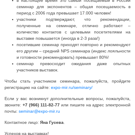
в настоящее время это самый посещаемый в России
семинар для экспонентов – общая посещаемость в
период с 2006 года превышает 17.000 человек!
участники подтверждают, что рекомендации,
полученные на семинаре, отлично работают –
количество контактов с целевыми посетителями на
выставке повышается (иногда в 2-3 раза!)
посетившие семинар приходят повторно и рекомендуют
его другим – средний NPS семинара (индекс лояльности
и готовности рекомендовать) превышает 80%!
семинар превосходит ожидания даже опытных
участников выставок.
Чтобы стать участником семинара, пожалуйста, пройдите
регистрацию на сайте:
expo-mir.ru/seminary/
Если у вас возникнут дополнительные вопросы, пожалуйста,
звоните:
+7 (966) 111-82-77
или пишите на адрес электронной
почты:
seminar@expo-mir.ru
Контактное лицо:
Яна Гусева
.
Успехов на выставках!