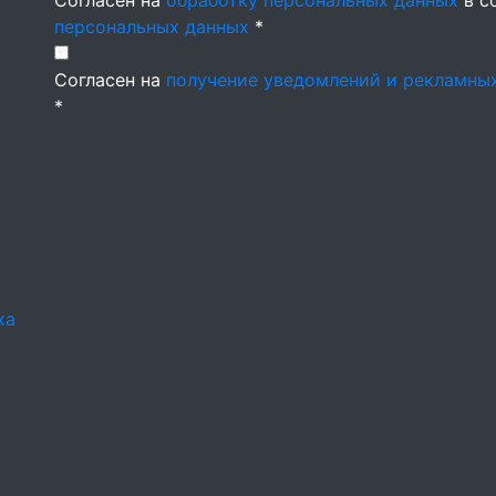
Согласен на
обработку персональных данных
в с
персональных данных
*
Согласен на
получение уведомлений и рекламны
*
ка