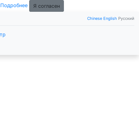
.
Подробнее
Я согласен
Chinese
English
Русский
тр