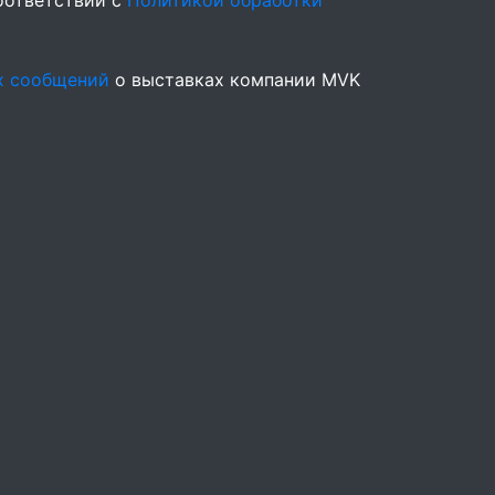
оответствии с
Политикой обработки
х сообщений
о выставках компании MVK