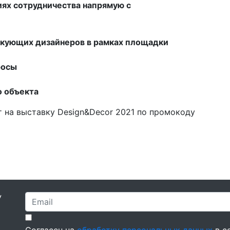
иях сотрудничества напрямую с
тикующих дизайнеров в рамках площадки
росы
 объекта
 на выставку Design&Decor 2021 по промокоду
У