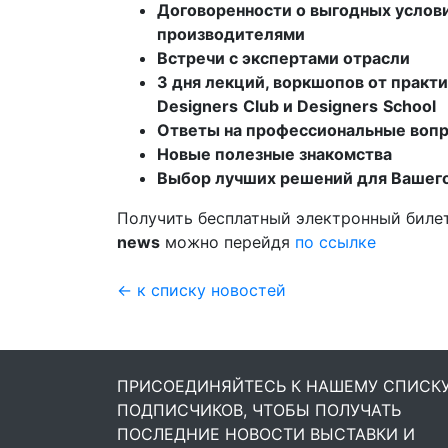
Договоренности о выгодных услов
производителями
Встречи с экспертами отрасли
3 дня лекций, воркшопов от прак
Designers
Club
и
Designers
School
Ответы
на профессиональные воп
Новые полезные знакомства
Выбор лучших решений для Вашего
Получить бесплатный электронный билет
news
можно перейдя
по ссылке
← к списку новостей
ПРИСОЕДИНЯЙТЕСЬ К НАШЕМУ СПИСК
ПОДПИСЧИКОВ, ЧТОБЫ ПОЛУЧАТЬ
ПОСЛЕДНИЕ НОВОСТИ ВЫСТАВКИ И