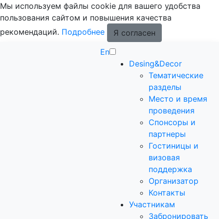
Мы используем файлы cookie для вашего удобства
пользования сайтом и повышения качества
рекомендаций.
Подробнее
Я согласен
En
Desing&Decor
Тематические
разделы
Место и время
проведения
Спонсоры и
партнеры
Гостиницы и
визовая
поддержка
Организатор
Контакты
Участникам
Забронировать