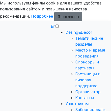
Мы используем файлы cookie для вашего удобства
пользования сайтом и повышения качества
рекомендаций.
Подробнее
Я согласен
En
Desing&Decor
Тематические
разделы
Место и время
проведения
Спонсоры и
партнеры
Гостиницы и
визовая
поддержка
Организатор
Контакты
Участникам
Забронировать