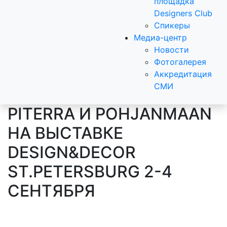
площадка
Designers Club
Спикеры
Медиа-центр
Новости
Фотогалерея
Аккредитация
СМИ
PITERRA И POHJANMAAN
НА ВЫСТАВКЕ
DESIGN&DECOR
ST.PETERSBURG 2-4
СЕНТЯБРЯ