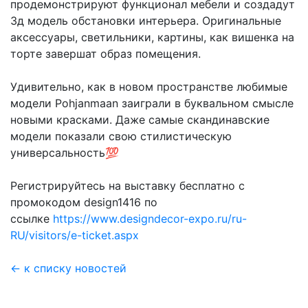
продемонстрируют функционал мебели и создадут
3д модель обстановки интерьера. Оригинальные
аксессуары, светильники, картины, как вишенка на
торте завершат образ помещения.
⠀
Удивительно, как в новом пространстве любимые
модели Pohjanmaan заиграли в буквальном смысле
новыми красками. Даже самые скандинавские
модели показали свою стилистическую
универсальность💯
Регистрируйтесь на выставку бесплатно с
промокодом design1416 по
ссылке
https://www.designdecor-expo.ru/ru-
RU/visitors/e-ticket.aspx
← к списку новостей