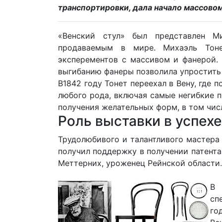
транспортировки, дала начало массово
«Венский стул» был представлен М
продаваемым в мире. Михаэль Тоне
эксперементов с массивом и фанерой.
выгибанию фанеры позволила упростить
В1842 году Тонет переехал в Вену, где 
любого рода, включая самые негибкие 
получения желательных форм, в том чис
Роль выставки в успех
Трудолюбивого и талантливого мастера 
получил поддержку в получении патента
Меттерних, уроженец Рейнской области.
В 
сп
го