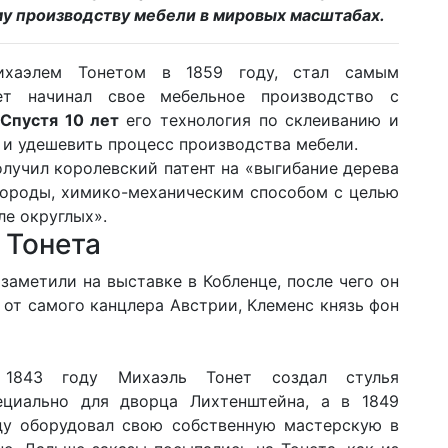
му производству мебели в мировых масштабах.
ихаэлем Тонетом в 1859 году, стал самым
т начинал свое мебельное производство с
Спустя 10 лет
его технология по склеиванию и
 и удешевить процесс производства мебели.
получил королевский патент на «выгибание дерева
породы, химико-механическим способом с целью
ле округлых».
е Тонета
заметили на выставке в Кобленце, после чего он
 от самого канцлера Австрии, Клеменс князь фон
1843 году Михаэль Тонет создал стулья
ециально для дворца Лихтенштейна, а в 1849
ду оборудовал свою собственную мастерскую в