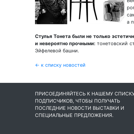
Ве
ро
са
а 
Стулья Тонета были не только эстетич
и невероятно прочными:
тонетовский с
Эйфелевой башни.
← к списку новостей
ПРИСОЕДИНЯЙТЕСЬ К НАШЕМУ СПИСК
ПОДПИСЧИКОВ, ЧТОБЫ ПОЛУЧАТЬ
ПОСЛЕДНИЕ НОВОСТИ ВЫСТАВКИ И
СПЕЦИАЛЬНЫЕ ПРЕДЛОЖЕНИЯ.