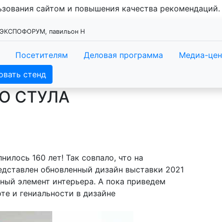
льзования сайтом и повышения качества рекомендаций
, ЭКСПОФОРУМ, павильон Н
Посетителям
Деловая программа
Медиа-цен
овать стенд
О СТУЛА
илось 160 лет! Так совпало, что на
редставлен обновленный дизайн выставки 2021
нный элемент интерьера. А пока приведем
те и гениальности в дизайне