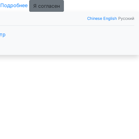
.
Подробнее
Я согласен
Chinese
English
Русский
тр