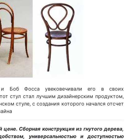
 и Боб Фосса увековечивали его в своих
этот стул стал лучшим дизайнерским продуктом,
нском стуле, с создания которого начался отсчет
зайна
й цене. Сборная конструкция из гнутого дерева,
добством, универсальностью и доступностью