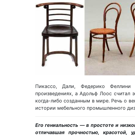
Пикассо, Дали, Федерико Феллини
произведениях, а Адольф Лоос считал 
когда-либо созданным в мире. Речь о ве
истории мебельного промышленного ди
Его гениальность — в простоте и низко
отличавшая прочностью, красотой, у