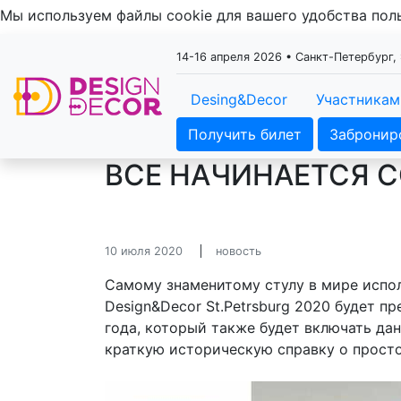
Мы используем файлы cookie для вашего удобства по
14-16 апреля 2026 • Санкт-Петербург
Desing&Decor
Участникам
Получить билет
Забронир
ВСЕ НАЧИНАЕТСЯ С
10 июля 2020
новость
Самому знаменитому стулу в мире исполн
Design&Decor St.Petrsburg 2020 будет п
года, который также будет включать да
краткую историческую справку о просто