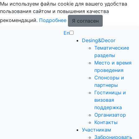
Мы используем файлы cookie для вашего удобства
пользования сайтом и повышения качества
рекомендаций.
Подробнее
Я согласен
En
Desing&Decor
Тематические
разделы
Место и время
проведения
Спонсоры и
партнеры
Гостиницы и
визовая
поддержка
Организатор
Контакты
Участникам
Забронировать