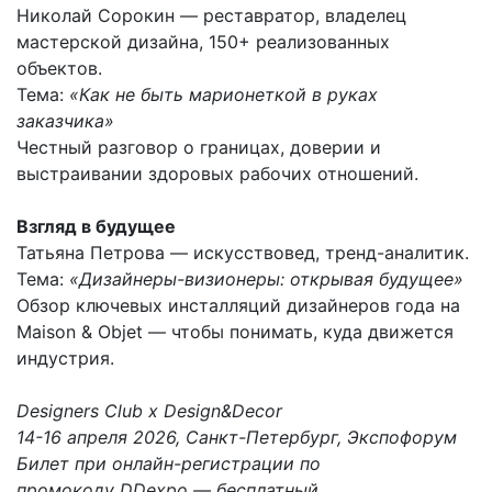
Николай Сорокин — реставратор, владелец
мастерской дизайна, 150+ реализованных
объектов.
Тема:
«Как не быть марионеткой в руках
заказчика»
Честный разговор о границах, доверии и
выстраивании здоровых рабочих отношений.
Взгляд в будущее
Татьяна Петрова — искусствовед, тренд-аналитик.
Тема:
«Дизайнеры-визионеры: открывая будущее»
Обзор ключевых инсталляций дизайнеров года на
Maison & Objet — чтобы понимать, куда движется
индустрия.
Designers Club х Design&Decor
14-16 апреля 2026, Санкт-Петербург, Экспофорум
Билет при онлайн-регистрации по
промокоду DDexpo — бесплатный.