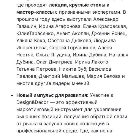
где проходят
лекции, круглые столы и
мастер-классы
с признанными экспертами. В
прошлом году здесь выступали Александр
Галашин, Ирина Агафонова, Елена Красовская,
ЮлияТарасенко, Анаит Акопян, Дженни Яснец,
Ульяна Кока, Светлана Дьякова, Людмила
Инокентьева, Сергей Горчанинов, Алеся
Нестяк, Ольга Ягудина, Ирина Дубина, Наталья
Дубина, Олег Дмитриев, Ирина Лакото,
Татьяна Петрова, Никита Зуб, Василиса
Павлова, Дмитрий Малышев, Мария Белова и
многие другие лидеры мнений.
Новый импульс для развития:
Участие в
Design&Decor — это эффективный
маркетинговый инструмент для укрепления
рыночных позиций, получения обратной связи
от рынка и запуска новых коллекций в
профессиональной среде. Где, как не на