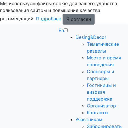
Мы используем файлы cookie для вашего удобства
пользования сайтом и повышения качества
рекомендаций.
Подробнее
Я согласен
En
Desing&Decor
Тематические
разделы
Место и время
проведения
Спонсоры и
партнеры
Гостиницы и
визовая
поддержка
Организатор
Контакты
Участникам
Забронировать