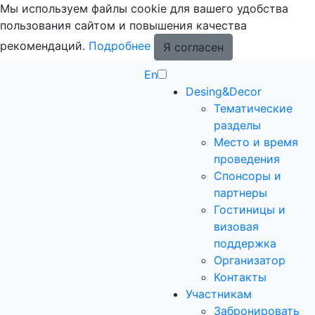
Мы используем файлы cookie для вашего удобства
пользования сайтом и повышения качества
рекомендаций.
Подробнее
Я согласен
En
Desing&Decor
Тематические
разделы
Место и время
проведения
Спонсоры и
партнеры
Гостиницы и
визовая
поддержка
Организатор
Контакты
Участникам
Забронировать