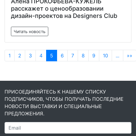
Алена ПРОКОФЬЕВА-КУЖЕЛЬ
расскажет о ценообразовании
дизайн-проектов на Designers Club
Читать новость
1
2
3
4
5
6
7
8
9
10
...
»»
ПРИСОЕДИНЯЙТЕСЬ К НАШЕМУ СПИСКУ
ПОДПИСЧИКОВ, ЧТОБЫ ПОЛУЧАТЬ ПОСЛЕДНИЕ
НОВОСТИ ВЫСТАВКИ И СПЕЦИАЛЬНЫЕ
ПРЕДЛОЖЕНИЯ.