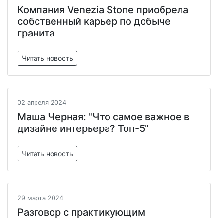
Компания Venezia Stone приобрела
собственный карьер по добыче
гранита
Читать новость
02 апреля 2024
Маша Черная: "Что самое важное в
дизайне интерьера? Топ-5"
Читать новость
29 марта 2024
Разговор с практикующим