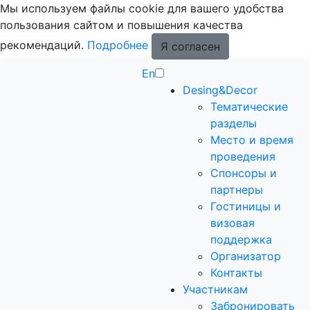
Мы используем файлы cookie для вашего удобства
пользования сайтом и повышения качества
рекомендаций.
Подробнее
Я согласен
En
Desing&Decor
Тематические
разделы
Место и время
проведения
Спонсоры и
партнеры
Гостиницы и
визовая
поддержка
Организатор
Контакты
Участникам
Забронировать